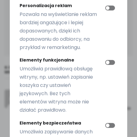
Personalizacja reklam
4
Pozwala na wyświetlanie reklam
2
bardziej angażujące i lepiej
0
dopasowanych, dzięki ich
0
dopasowaniu do odbiorcy, na
0
przykład w remarketingu.
Elementy funkcjonalne
6 OPINII DLA
SMARTWATCH DLA DZIECI 26 GIER + KARTA
Umożliwia prawidłową obsługę
MICROSD
witryny, np. ustawień zapisanie
koszyka czy ustawień
Maja
–
2 lata temu
językowych. Bez tych
elementów witryna może nie
Trochę taki Apple Watch dla dzieci 🙂 w sensie
działać prawidłowo.
design bardzo podobny.
Elementy bezpieczeństwa
Umożliwia zapisywanie danych