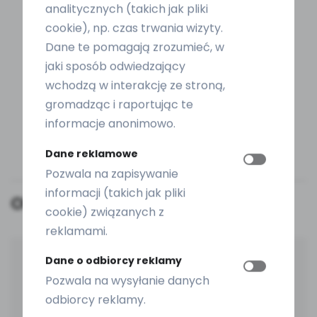
analitycznych (takich jak pliki
cookie), np. czas trwania wizyty.
Dane te pomagają zrozumieć, w
jaki sposób odwiedzający
wchodzą w interakcję ze stroną,
gromadząc i raportując te
informacje anonimowo.
Dane reklamowe
Pozwala na zapisywanie
informacji (takich jak pliki
cookie) związanych z
reklamami.
Dane o odbiorcy reklamy
4.67
Pozwala na wysyłanie danych
odbiorcy reklamy.
Na podstawie 6 opinii