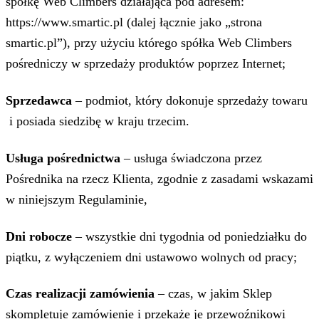
spółkę Web Climbers działająca pod adresem:
https://www.smartic.pl (dalej łącznie jako „strona
smartic.pl”), przy użyciu którego spółka Web Climbers
pośredniczy w sprzedaży produktów poprzez Internet;
Sprzedawca
– podmiot, który dokonuje sprzedaży towaru
i posiada siedzibę w kraju trzecim.
Usługa pośrednictwa
– usługa świadczona przez
Pośrednika na rzecz Klienta, zgodnie z zasadami wskazami
w niniejszym Regulaminie,
Dni robocze
– wszystkie dni tygodnia od poniedziałku do
piątku, z wyłączeniem dni ustawowo wolnych od pracy;
Czas realizacji zamówienia
– czas, w jakim Sklep
skompletuje zamówienie i przekaże je przewoźnikowi