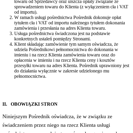
towaru od Sprzedawcy oraz uiszcza opłaty związane ze
sprowadzeniem towaru do Klienta (z wyłączeniem cła i VAT
od importu).
W ramach usługi pośrednictwa Pośrednik dokonuje opłat
tytułem cła i VAT od importu należnego tytułem dokonania
zamówienia i przesłania na adres Klienta towaru.
Usługa pośrednictwa świadczona jest na podstawie
konkretnych ustaleń pomiędzy Stronami.
Klient składając zamówienie tym samym oświadcza, że
udziela Pośrednikowi pełnomocnictwa do dokonania w
imieniu i na rzecz Klienta zamówienia towaru oraz do
opłacenia w imieniu i na rzecz Klienta ceny i kosztów
przesyłki towaru na adres Klienta. Pośrednik uprawniony jest
do działania wyłącznie w zakresie udzielonego mu
pełnomocnictwa.
II. OBOWIĄZKI STRON
Niniejszym Pośrednik oświadcza, że w związku ze
świadczeniem przez niego na rzecz Klienta usługi