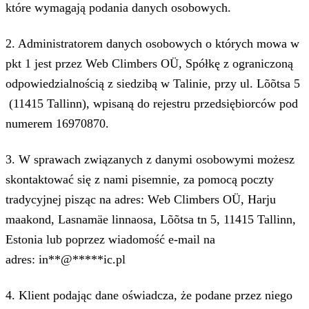
które wymagają podania danych osobowych.
2. Administratorem danych osobowych o których mowa w
pkt 1 jest przez Web Climbers OÜ, Spółkę z ograniczoną
odpowiedzialnością z siedzibą w Talinie, przy ul. Lõõtsa 5
(11415 Tallinn), wpisaną do rejestru przedsiębiorców pod
numerem 16970870.
3. W sprawach związanych z danymi osobowymi możesz
skontaktować się z nami pisemnie, za pomocą poczty
tradycyjnej pisząc na adres: Web Climbers OÜ, Harju
maakond, Lasnamäe linnaosa, Lõõtsa tn 5, 11415 Tallinn,
Estonia lub poprzez wiadomość e-mail na
adres:
in
**
@
*****
ic.pl
4. Klient podając dane oświadcza, że podane przez niego