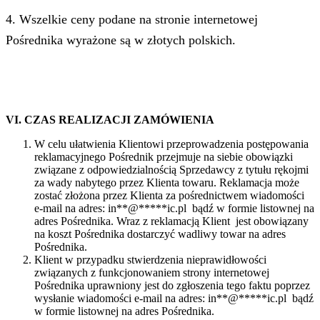
4. Wszelkie ceny podane na stronie internetowej
Pośrednika wyrażone są w złotych polskich.
VI. CZAS REALIZACJI ZAMÓWIENIA
W celu ułatwienia Klientowi przeprowadzenia postępowania
reklamacyjnego Pośrednik przejmuje na siebie obowiązki
związane z odpowiedzialnością Sprzedawcy z tytułu rękojmi
za wady nabytego przez Klienta towaru. Reklamacja może
zostać złożona przez Klienta za pośrednictwem wiadomości
e-mail na adres:
in
**
@
*****
ic.pl
bądź w formie listownej na
adres Pośrednika. Wraz z reklamacją Klient jest obowiązany
na koszt Pośrednika dostarczyć wadliwy towar na adres
Pośrednika.
Klient w przypadku stwierdzenia nieprawidłowości
związanych z funkcjonowaniem strony internetowej
Pośrednika uprawniony jest do zgłoszenia tego faktu poprzez
wysłanie wiadomości e-mail na adres:
in
**
@
*****
ic.pl
bądź
w formie listownej na adres Pośrednika.