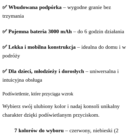
✅ Wbudowana podpórka
– wygodne granie bez
trzymania
✅ Pojemna bateria 3000 mAh
– do 6 godzin działania
✅ Lekka i mobilna konstrukcja
– idealna do domu i w
podróży
✅ Dla dzieci, młodzieży i dorosłych
– uniwersalna i
intuicyjna obsługa
Podświetlenie, które przyciąga wzrok
Wybierz swój ulubiony kolor i nadaj konsoli unikalny
charakter dzięki podświetlanym przyciskom.
7 kolorów do wyboru
– czerwony, niebieski (2