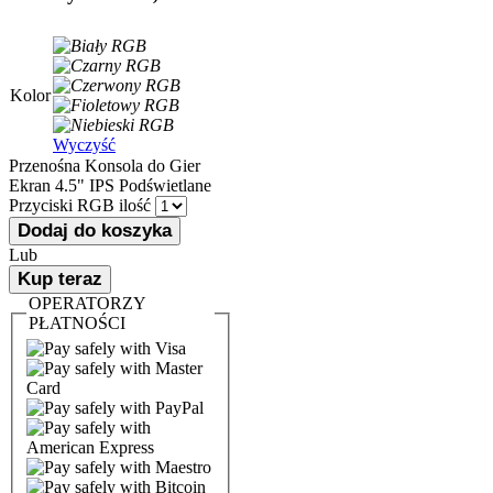
Kolor
Wyczyść
Przenośna Konsola do Gier
Ekran 4.5" IPS Podświetlane
Przyciski RGB ilość
Dodaj do koszyka
Lub
Kup teraz
OPERATORZY
PŁATNOŚCI