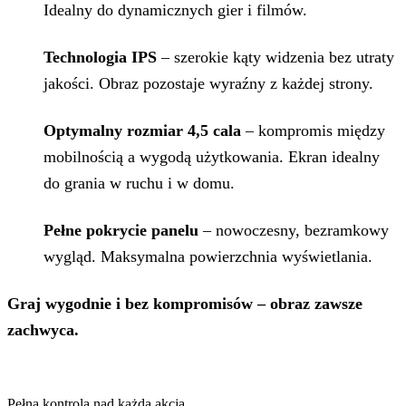
Idealny do dynamicznych gier i filmów.
Technologia IPS
– szerokie kąty widzenia bez utraty
jakości. Obraz pozostaje wyraźny z każdej strony.
Optymalny rozmiar 4,5 cala
– kompromis między
mobilnością a wygodą użytkowania. Ekran idealny
do grania w ruchu i w domu.
Pełne pokrycie panelu
– nowoczesny, bezramkowy
wygląd. Maksymalna powierzchnia wyświetlania.
Graj wygodnie i bez kompromisów – obraz zawsze
zachwyca.
Pełna kontrola nad każdą akcją