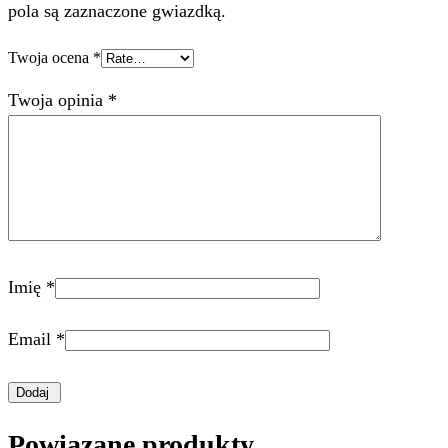
pola są zaznaczone gwiazdką.
Twoja ocena
*
Twoja opinia
*
Imię
*
Email
*
Powiązane produkty