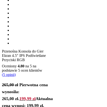
Przenośna Konsola do Gier
Ekran 4.5″ IPS Podświetlane
Przyciski RGB
Oceniony
4.80
na 5 na
podstawie
5
ocen klientów
(
5
opinii)
265,00
zł
Pierwotna cena
wynosiła:
265,00 zł.
199,99
zł
Aktualna
cena wynosi: 199,99 zł.