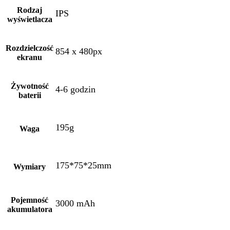
Rodzaj
IPS
wyświetlacza
Rozdzielczość
854 x 480px
ekranu
Żywotność
4-6 godzin
baterii
195g
Waga
175*75*25mm
Wymiary
Pojemność
3000 mAh
akumulatora