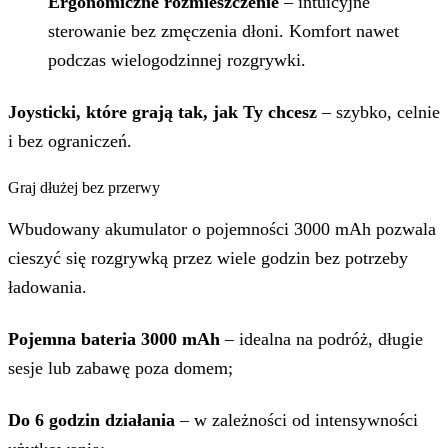
Ergonomiczne rozmieszczenie
– intuicyjne
sterowanie bez zmęczenia dłoni. Komfort nawet
podczas wielogodzinnej rozgrywki.
Joysticki, które grają tak, jak Ty chcesz
– szybko, celnie
i bez ograniczeń.
Graj dłużej bez przerwy
Wbudowany akumulator o pojemności 3000 mAh pozwala
cieszyć się rozgrywką przez wiele godzin bez potrzeby
ładowania.
Pojemna bateria 3000 mAh
– idealna na podróż, długie
sesje lub zabawę poza domem;
Do 6 godzin działania
– w zależności od intensywności