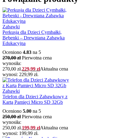
Zabawki
Perkusja dla Dzieci Cymbałki,
Bębenki – Drewniana Zabawka
Edukacyjna
Oceniono
4.83
na 5
270,00
zł
Pierwotna cena
wynosiła:
270,00 zł.
229,99
zł
Aktualna cena
wynosi: 229,99 zł.
Zabawki
Telefon dla Dzieci Zabawkowy z
Kartą Pamięci Micro SD 32Gb
Oceniono
5.00
na 5
250,00
zł
Pierwotna cena
wynosiła:
250,00 zł.
199,99
zł
Aktualna cena
wynosi: 199,99 zł.