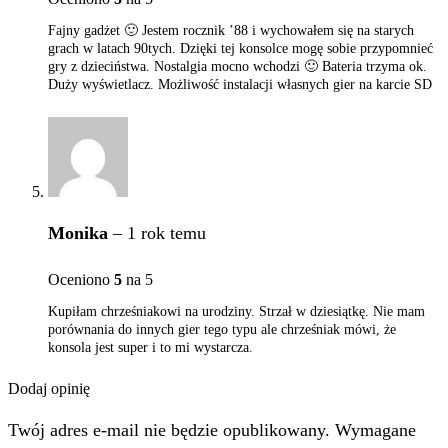
Fajny gadżet 🙂 Jestem rocznik ’88 i wychowałem się na starych
grach w latach 90tych. Dzięki tej konsolce mogę sobie przypomnieć
gry z dzieciństwa. Nostalgia mocno wchodzi 🙂 Bateria trzyma ok.
Duży wyświetlacz. Możliwość instalacji własnych gier na karcie SD
Monika
–
1 rok temu
Oceniono
5
na 5
Kupiłam chrześniakowi na urodziny. Strzał w dziesiątkę. Nie mam
porównania do innych gier tego typu ale chrześniak mówi, że
konsola jest super i to mi wystarcza.
Dodaj opinię
Twój adres e-mail nie będzie opublikowany. Wymagane