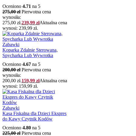
Oceniono
4.71
na 5
275,00
zł
Pierwotna cena
wynosiła:
275,00 zł.
239,99
zł
Aktualna cena
wynosi: 239,99 zł.
Zabawki
Koparka Zdalnie Sterowana,
Spycharka Lub Wywrotka
Oceniono
4.67
na 5
200,00
zł
Pierwotna cena
wynosiła:
200,00 zł.
159,99
zł
Aktualna cena
wynosi: 159,99 zł.
Zabawki
Kasa Fiskalna dla Dzieci Ekspres
do Kawy Czytnik Kodów
Oceniono
4.80
na 5
225,00
zł
Pierwotna cena