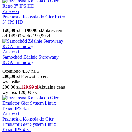
Zabawki
Przenośna Konsola do Gier Retro
3″ IPS HD
149,99
zł
–
199,99
zł
Zakres cen:
od 149,99 zł do 199,99 zł
Zabawki
Samochód Zdalnie Sterowany
RC Aluminiowy
Oceniono
4.57
na 5
200,00
zł
Pierwotna cena
wynosiła:
200,00 zł.
129,99
zł
Aktualna cena
wynosi: 129,99 zł.
Zabawki
Przenośna Konsola do Gier
Emulator Gier System Linux
Ekran IPS 4.3″