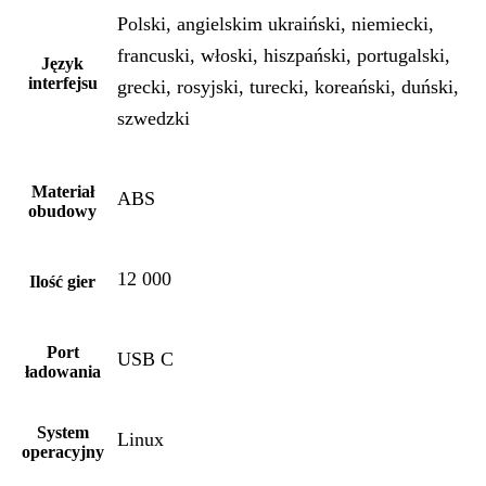
Polski, angielskim ukraiński, niemiecki,
francuski, włoski, hiszpański, portugalski,
Język
interfejsu
grecki, rosyjski, turecki, koreański, duński,
szwedzki
Materiał
ABS
obudowy
12 000
Ilość gier
Port
USB C
ładowania
System
Linux
operacyjny