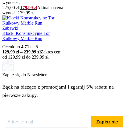
wynosiła:
225,00 zł.
179,99
zł
Aktualna cena
wynosi: 179,99 zł.
Zabawki
Klocki Konstrukcyjne Tor
Kulkowy Marble Run
Oceniono
4.71
na 5
129,99
zł
–
239,99
zł
Zakres cen:
od 129,99 zł do 239,99 zł
Zapisz się do Newslettera
Bądź na bieżąco z promocjami i zgarnij 5% rabatu na
pierwsze zakupy.
Zapisz się