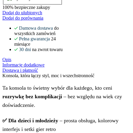
100%
bezpieczne zakupy
Dodaj do ulubionych
Dodaj do porównania
Damowa dostawa
do
wszystkich zamówień
Pełna gwarancja
24
miesiące
30 dni
na zwrot towaru
Opis
Informacje dodatkowe
Dostawa i płatność
Konsola, która łączy styl, moc i wszechstronność
Ta konsola to świetny wybór dla każdego, kto ceni
rozrywkę bez komplikacji
– bez względu na wiek czy
doświadczenie.
✅ Dla dzieci i młodzieży
– prosta obsługa, kolorowy
interfejs i setki gier retro