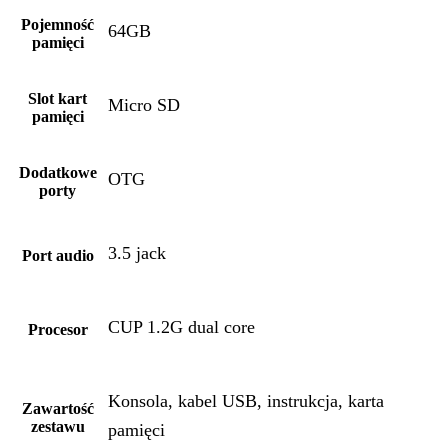
Pojemność
64GB
pamięci
Slot kart
Micro SD
pamięci
Dodatkowe
OTG
porty
3.5 jack
Port audio
CUP 1.2G dual core
Procesor
Konsola, kabel USB, instrukcja, karta
Zawartość
zestawu
pamięci