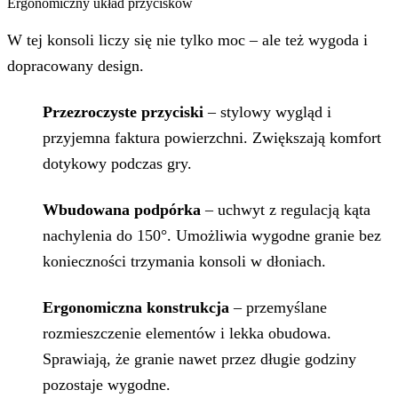
Ergonomiczny układ przycisków
W tej konsoli liczy się nie tylko moc – ale też wygoda i
dopracowany design.
Przezroczyste przyciski
– stylowy wygląd i
przyjemna faktura powierzchni. Zwiększają komfort
dotykowy podczas gry.
Wbudowana podpórka
– uchwyt z regulacją kąta
nachylenia do 150°. Umożliwia wygodne granie bez
konieczności trzymania konsoli w dłoniach.
Ergonomiczna konstrukcja
– przemyślane
rozmieszczenie elementów i lekka obudowa.
Sprawiają, że granie nawet przez długie godziny
pozostaje wygodne.