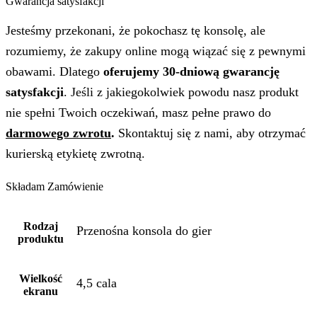
Gwarancja satysfakcji
Jesteśmy przekonani, że pokochasz tę konsolę, ale
rozumiemy, że zakupy online mogą wiązać się z pewnymi
obawami. Dlatego
oferujemy 30-dniową gwarancję
satysfakcji
. Jeśli z jakiegokolwiek powodu nasz produkt
nie spełni Twoich oczekiwań, masz pełne prawo do
darmowego zwrotu
.
Skontaktuj się z nami, aby otrzymać
kurierską etykietę zwrotną.
Składam Zamówienie
Rodzaj
Przenośna konsola do gier
produktu
Wielkość
4,5 cala
ekranu