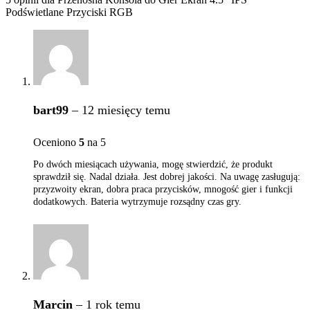
Podświetlane Przyciski RGB
bart99
–
12 miesięcy temu
Oceniono
5
na 5
Po dwóch miesiącach używania, mogę stwierdzić, że produkt
sprawdził się. Nadal działa. Jest dobrej jakości. Na uwagę zasługują:
przyzwoity ekran, dobra praca przycisków, mnogość gier i funkcji
dodatkowych. Bateria wytrzymuje rozsądny czas gry.
Marcin
–
1 rok temu