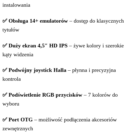
instalowania
✅ Obsługa 14+ emulatorów
– dostęp do klasycznych
tytułów
✅ Duży ekran 4,5″ HD IPS
– żywe kolory i szerokie
kąty widzenia
✅ Podwójny joystick Halla
– płynna i precyzyjna
kontrola
✅ Podświetlenie RGB przycisków
– 7 kolorów do
wyboru
✅ Port OTG
– możliwość podłączenia akcesoriów
zewnętrznych