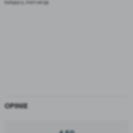
ładujący, instrukcję